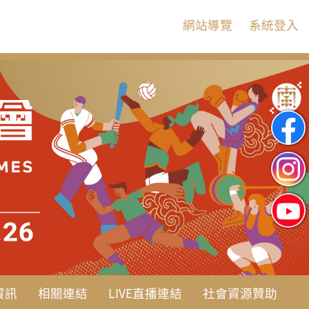
:::
網站導覽
系統登入
資訊
相關連結
LIVE直播連結
社會資源贊助