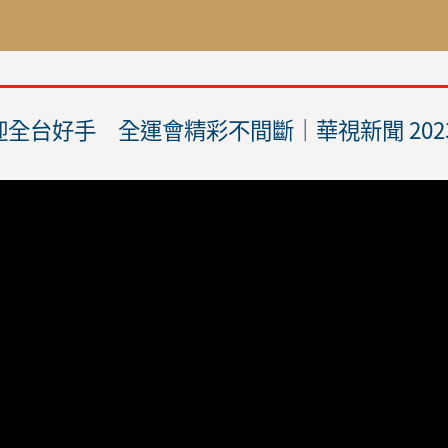
全台好手 全運會精彩不間斷｜華視新聞 20231