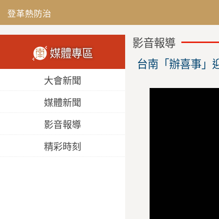
登革熱防治
影音報導
媒體專區
台南「辦喜事」迎
大會新聞
媒體新聞
影音報導
精彩時刻