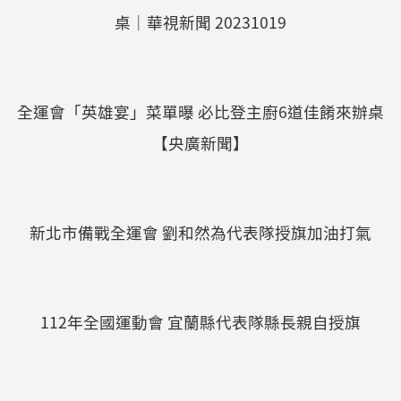
桌｜華視新聞 20231019
全運會「英雄宴」菜單曝 必比登主廚6道佳餚來辦桌
【央廣新聞】
新北市備戰全運會 劉和然為代表隊授旗加油打氣
112年全國運動會 宜蘭縣代表隊縣長親自授旗