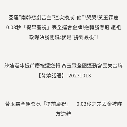
亞運"南韓悲劇苦主"這次換成"他"?哭哭!黃玉霖差
0.03秒「提早慶祝」丟全運會金牌!逆轉勝奪冠 趙祖
政曝決勝關鍵:就是"拚到最後"!
競速溜冰提前慶祝遭逆轉 黃玉霖全國運動會丟失金牌
【發燒話題】-20231013
黃玉霖全運會竟「提前慶祝」 0.03秒之差丟金被隊
友逆轉