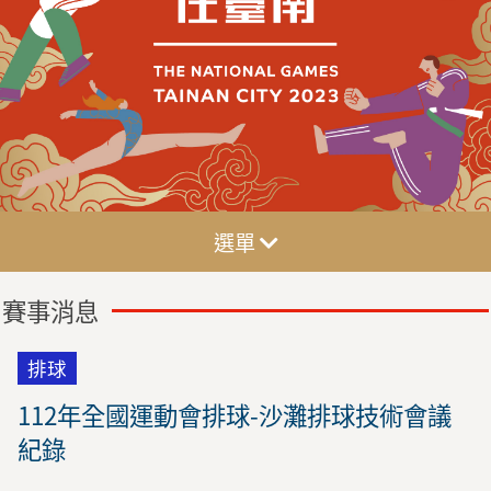
選單
賽事消息
排球
112年全國運動會排球-沙灘排球技術會議
紀錄