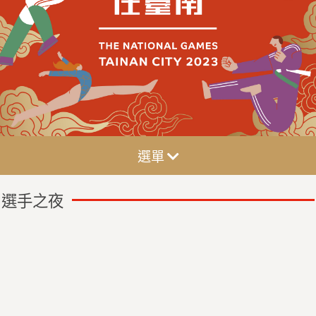
選單
選手之夜