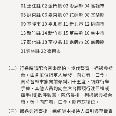
01 連江縣 02 金門縣 03 澎湖縣 04 高雄市
05 屏東縣 06 臺東縣 07 花蓮縣 08 宜蘭縣
09 基隆市 10 臺北市 11 新北市 12 桃園市
13 新竹縣 14 新竹市 15 苗栗縣 16 臺中市
17 彰化縣 18 南投縣 19 嘉義市 20 嘉義縣
21雲林縣 22 臺南市
（二）行進時請配合音樂節拍，步伐整齊，通過典禮
台，由各單位指定人員發「向右看」口令，
同時各縣市旗向前傾斜四十五度，領隊行舉
手禮，其他人員均向主席台擺頭行注目禮或
揮手(帽)歡呼致意，隊伍最後一列通過典禮台
時，發「向前看」口令，縣市旗復位。
（三）通過典禮臺後，總領隊由接待人員引導至貴賓