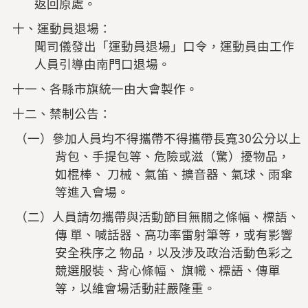
返回原處。
十、運動員退場：
聞司儀發出「運動員退場」口令，運動員由工作
人員引導由南門口退場。
十一、各縣市旗統一由大會製作。
十二、禁制公告：
（一）參加人員均不得攜帶不得攜帶長寬30公分以上
背包、手提包等、危險或滋（驚）擾物品，
如棍棒、 刀械、氣笛、擴音器、氣球、雨傘
等進入會場。
（二）人員請勿攜帶與活動節目無關之條幅、標語、
傳 單、喊話器、高功率雷射筆等，或有影響
安全秩序之 物品，以及涉及政治活動色彩之
競選服裝、背心條幅、 旗幟、標語、傳單
等，以維會場活動莊嚴隆重。