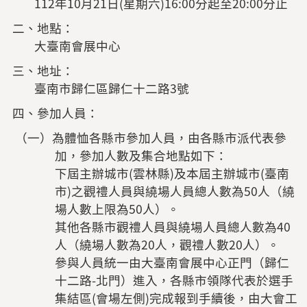
112年10月21日(星期六)16:00分起至20:00分止
二、地點：
大臺南會展中心
三、地址：
臺南市歸仁區歸仁十二路3號
四、參加人員：
（一）為體恤各縣市參加人員，由各縣市派代表參
加，參加人數及集合地點如下：
下屆主辦城市(雲林縣)及本屆主辦城市(臺南
市)之觀禮人員與繞場人員總人數為50人（繞
場人數上限為50人）。
其他各縣市觀禮人員與繞場人員總人數為40
人（繞場人數為20人，觀禮人數20人）。
參與人員統一由大臺南會展中心正門（歸仁
十二路-北門）進入，各縣市領隊代表於選手
集結區(會場左側)完成報到手續後，由大會工