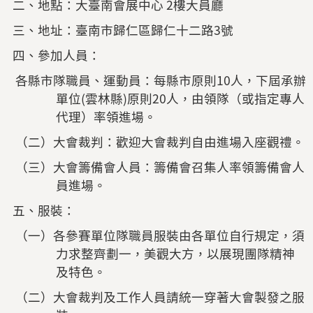
二、地點：大臺南會展中心 2樓大員廳
三、地址：臺南市歸仁區歸仁十二路3號
四、參加人員：
各縣市隊職員、運動員：每縣市原則10人，下屆承辦
單位(雲林縣)原則20人，由領隊（或指定專人
代理）率領進場。
（二）大會裁判：歡迎大會裁判自由進場入座觀禮。
（三）大會籌備會人員：籌備會召集人率領籌備會人
員進場。
五、服裝：
（一）各參賽單位隊職員服裝由各單位自行規定，須
力求整齊劃一，美觀大方，以展現團隊精神
及特色。
（二）大會裁判及工作人員請統一穿著大會製發之服