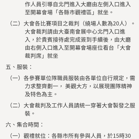
作人員引導自北門進入大廳由左側入口進入
至開幕會場「各縣市觀禮區」就坐。
（二）大會各比賽項目之裁判（繞場人數為20人）。
大會裁判請由大臺南會展中心北門入口進
入，於貴賓接待處完成簽到手續後，由大廳
由右側入口進入至開幕會場座位看台「大會
裁判席」就坐
五、服裝：
（一）各參賽單位隊職員服裝由各單位自行規定，需
力求整齊劃一， 美觀大方，以展現團隊精神
及特色為主。
（二）大會裁判及工作人員請統一穿著大會製發之服
裝。
六、集合時間：
（一）觀禮就位：各縣市所有參與人員，於15時30