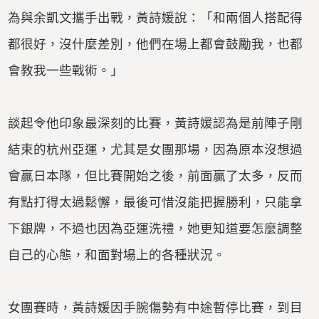
為與余凱文攜手出戰，黃詩媛說：「和兩個人搭配得
都很好，沒什麼差別，他們在場上都會鼓勵我，也都
會教我一些戰術。」
談起令他印象最深刻的比賽，黃詩媛認為是前陣子剛
結束的杭州亞運，尤其是女團那場，因為原本沒想過
會贏日本隊，但比賽開始之後，前面贏了太多，反而
有點打得太過鬆懈，最後可惜沒能把握勝利，只能拿
下銀牌，不過也因為亞運洗禮，她更知道要怎麼調整
自己的心態，和面對場上的各種狀況。
女團賽時，黃詩媛因手腕傷勢有中途暫停比賽，到目