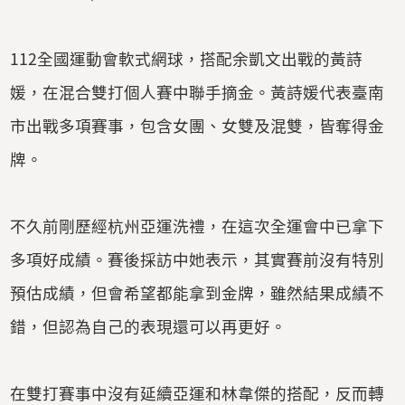
112全國運動會軟式網球，搭配余凱文出戰的黃詩
媛，在混合雙打個人賽中聯手摘金。黃詩媛代表臺南
市出戰多項賽事，包含女團、女雙及混雙，皆奪得金
牌。
不久前剛歷經杭州亞運洗禮，在這次全運會中已拿下
多項好成績。賽後採訪中她表示，其實賽前沒有特別
預估成績，但會希望都能拿到金牌，雖然結果成績不
錯，但認為自己的表現還可以再更好。
在雙打賽事中沒有延續亞運和林韋傑的搭配，反而轉