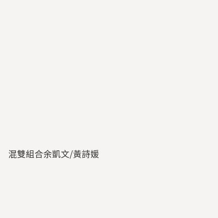
混雙組合余凱文/黃詩媛