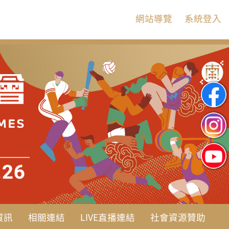
:::
網站導覽
系統登入
資訊
相關連結
LIVE直播連結
社會資源贊助