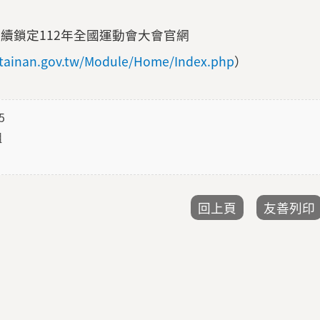
續鎖定112年全國運動會大會官網
2.tainan.gov.tw/Module/Home/Index.php
）
5
組