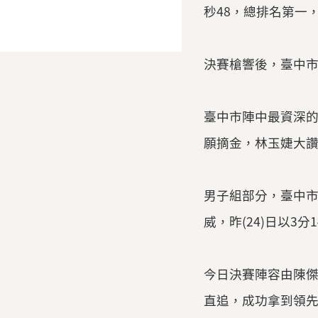
秒48，總排名第一
決賽槍響後，臺中市
臺中市陣中最資深
願摘金，林玉婕大
男子組部分，臺中市
威，昨(24)日以3
今日決賽陣容由陳
直追，成功拿到領先