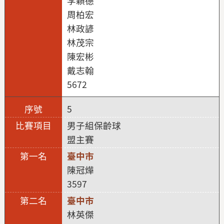
李穎德
周柏宏
林政諺
林茂宗
陳宏彬
戴志翰
5672
5
男子組保齡球
盟主賽
臺中市
陳冠燁
3597
臺中市
林英傑