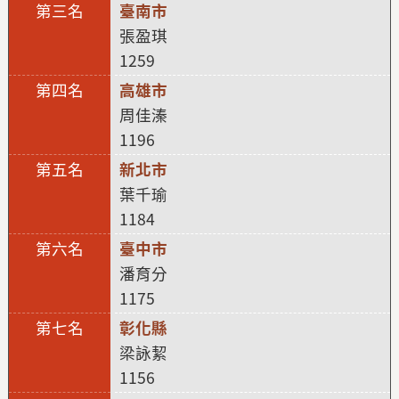
臺南市
張盈琪
1259
高雄市
周佳溱
1196
新北市
葉千瑜
1184
臺中市
潘育分
1175
彰化縣
梁詠絜
1156