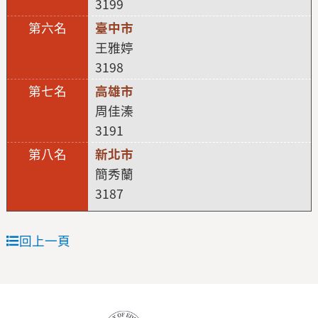
3199
臺中市
王雅婷
3198
高雄市
周佳溱
3191
新北市
簡秀蘭
3187
回上一頁