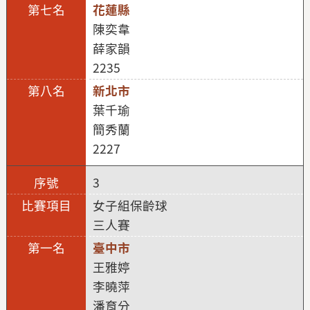
花蓮縣
陳奕韋
薛家韻
2235
新北市
葉千瑜
簡秀蘭
2227
3
女子組保齡球
三人賽
臺中市
王雅婷
李曉萍
潘育分