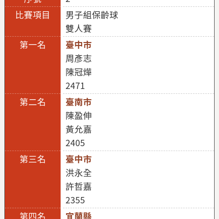
男子組保齡球
雙人賽
臺中市
周彥志
陳冠燁
2471
臺南市
陳盈伸
黃允嘉
2405
臺中市
洪永全
許哲嘉
2355
宜蘭縣