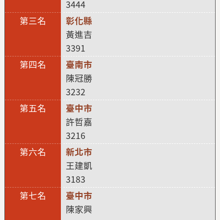
3444
彰化縣
黃進吉
3391
臺南市
陳冠勝
3232
臺中市
許哲嘉
3216
新北市
王建凱
3183
臺中市
陳家興