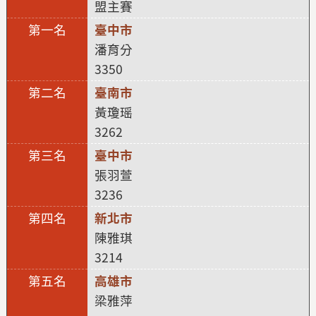
盟主賽
臺中市
潘育分
3350
臺南市
黃瓊瑶
3262
臺中市
張羽萱
3236
新北市
陳雅琪
3214
高雄市
梁雅萍