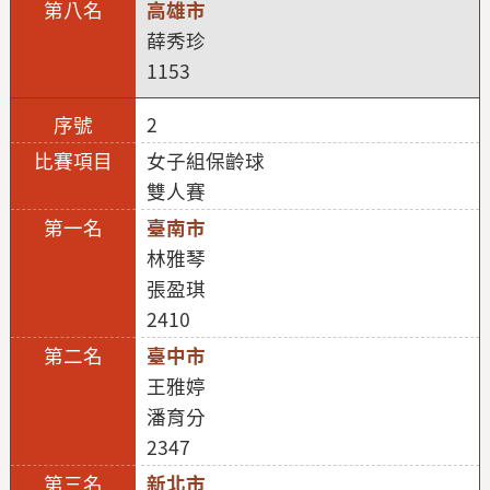
高雄市
薛秀珍
1153
2
女子組保齡球
雙人賽
臺南市
林雅琴
張盈琪
2410
臺中市
王雅婷
潘育分
2347
新北市