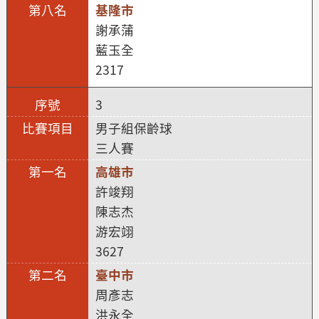
基隆市
謝承蒲
藍玉全
2317
3
男子組保齡球
三人賽
高雄市
許竣翔
陳志杰
游宏翊
3627
臺中市
周彥志
洪永全