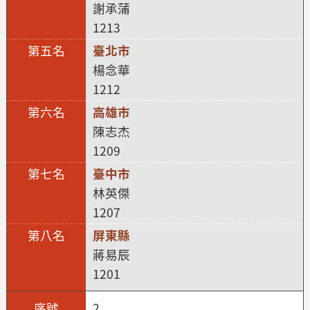
謝承蒲
1213
臺北市
楊念華
1212
高雄市
陳志杰
1209
臺中市
林英傑
1207
屏東縣
蔣易辰
1201
2