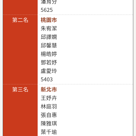
潘育分
5625
桃園市
朱宥潔
邱譯嫻
邱馨慧
楊皓婷
鄧若妤
盧愛玲
5403
新北市
王妤卉
林庭羽
張自惠
陳雅琪
葉千瑜