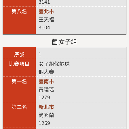
3141
臺北市
王天福
3104
女子組
1
女子組保齡球
個人賽
臺南市
黃瓊瑶
1279
新北市
簡秀蘭
1269