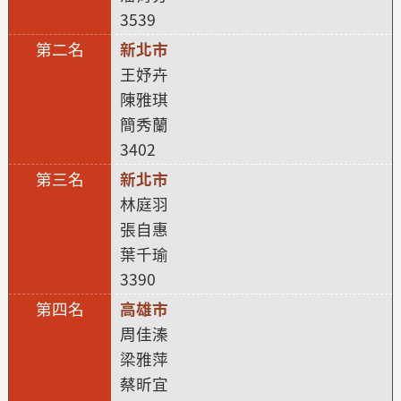
3539
新北市
王妤卉
陳雅琪
簡秀蘭
3402
新北市
林庭羽
張自惠
葉千瑜
3390
高雄市
周佳溱
梁雅萍
蔡昕宜