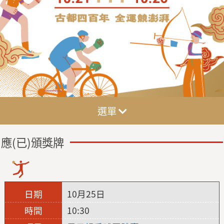
選單
應(已)頒獎牌
10月25日
10:30