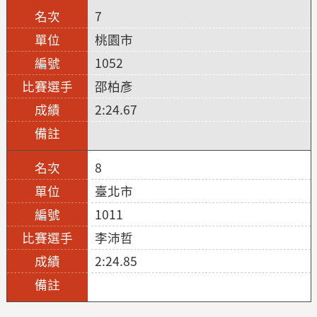
7
桃園市
1052
邵柏彥
2:24.67
8
臺北市
1011
李沛哲
2:24.85