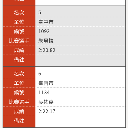
5
臺中市
1092
朱晨愷
2:20.82
6
臺南市
1134
吳祐嘉
2:22.17