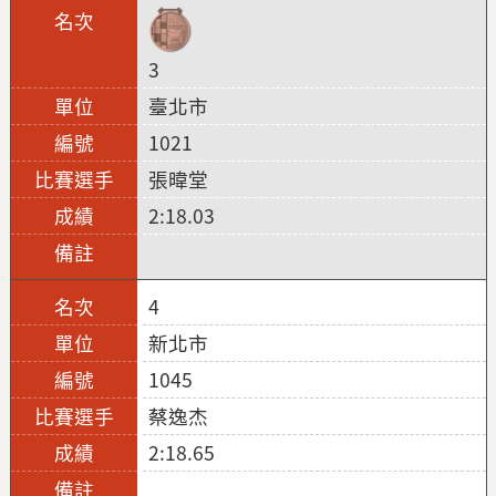
3
臺北市
1021
張暐堂
2:18.03
4
新北市
1045
蔡逸杰
2:18.65