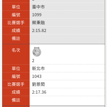
臺中市
1099
蔡秉融
2:15.82
2
新北市
1043
劉景閎
2:17.36