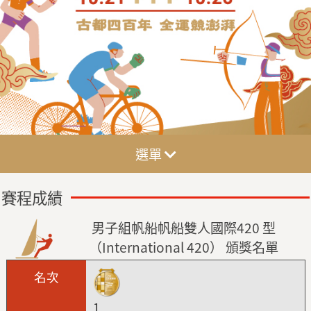
選單
賽程成績
男子組帆船帆船雙人國際420 型
（International 420） 頒獎名單
1