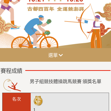
選單
賽程成績
男子組競技體操跳馬競賽 頒獎名單
1