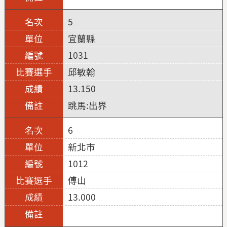
5
宜蘭縣
1031
邱敏翰
13.150
跳馬:出界
6
新北市
1012
傅山
13.000