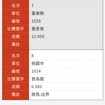
7
臺東縣
1026
黃彥章
12.950
8
桃園市
1014
曾為聖
6.583
跳馬:出界