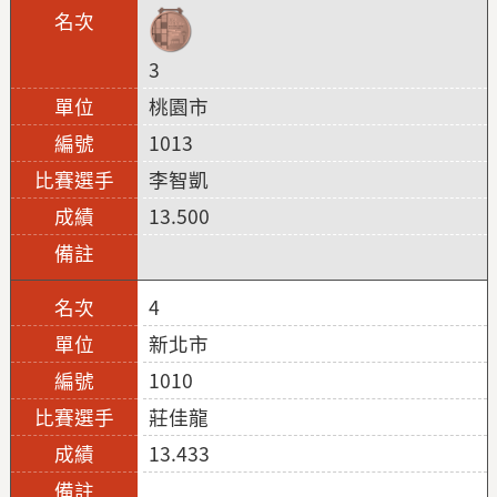
3
桃園市
1013
李智凱
13.500
4
新北市
1010
莊佳龍
13.433