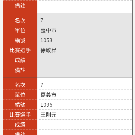
7
臺中市
1053
徐敬昇
7
嘉義市
1096
王則元