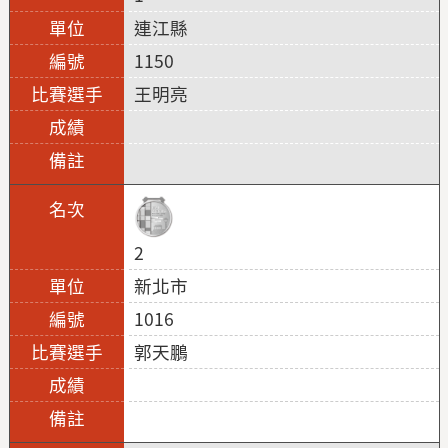
連江縣
1150
王明亮
2
新北市
1016
郭天鵬