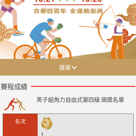
選單
賽程成績
男子組角力自由式第四級 頒獎名單
1