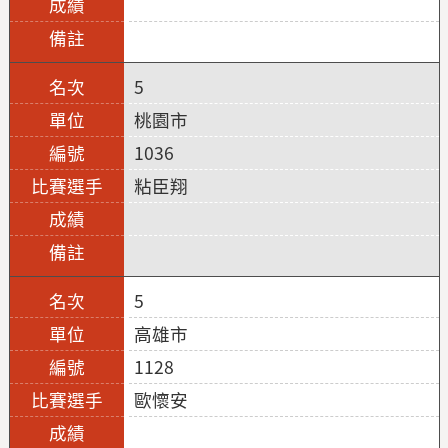
5
桃園市
1036
粘臣翔
5
高雄市
1128
歐懷安