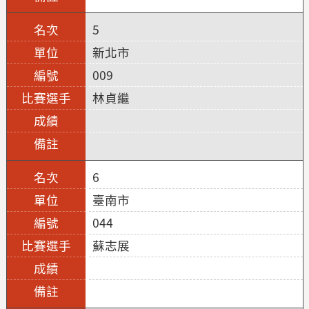
5
新北市
009
林貞繼
6
臺南市
044
蘇志展