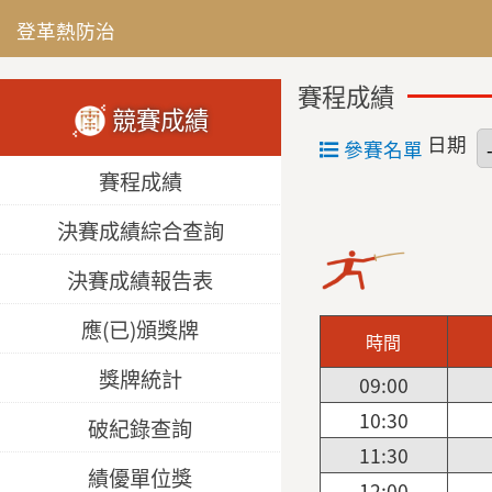
登革熱防治
賽程成績
競賽成績
日期
參賽名單
賽程成績
決賽成績綜合查詢
決賽成績報告表
應(已)頒獎牌
時間
獎牌統計
09:00
10:30
破紀錄查詢
11:30
績優單位獎
12:00