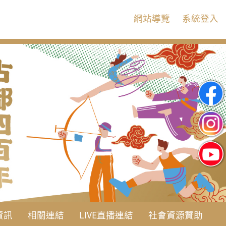
:::
網站導覽
系統登入
資訊
相關連結
LIVE直播連結
社會資源贊助