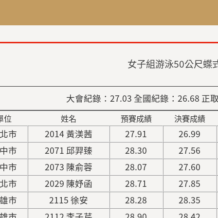
女子組游泳50公尺蝶
大會紀錄：27.03 全國紀錄：26.68
正取
單位
姓名
預賽成績
決賽成績
北市
2014 黃渼茜
27.91
26.99
中市
2071 邱羿臻
28.30
27.56
中市
2073 陳俞蓉
28.07
27.60
北市
2029 陳妤函
28.71
27.85
雄市
2115 徐安
28.28
28.35
雄市
2112 李子芹
28.90
28.42