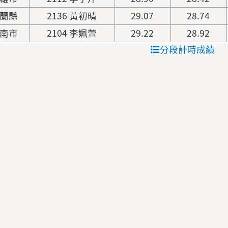
蘭縣
2136 黃初晴
29.07
28.74
南市
2104 李姵萱
29.22
28.92
分段計時成績