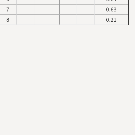
7
0.63
8
0.21