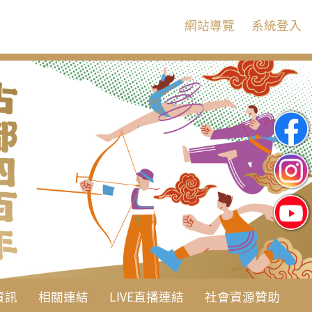
:::
網站導覽
系統登入
資訊
相關連結
LIVE直播連結
社會資源贊助