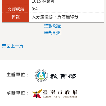
1015 林銘軒
0:4
大分差優勝，負方無得分
對戰圖
對戰圖
回上一頁