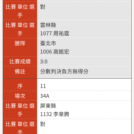
對
雲林縣
1077 周祐霆
臺北市
1006 高銘宏
3:0
分數判決負方無得分
11
34A
屏東縣
1132 李章腾
對