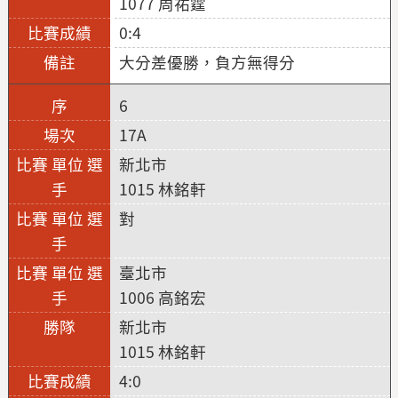
1077 周祐霆
0:4
大分差優勝，負方無得分
6
17A
新北市
1015 林銘軒
對
臺北市
1006 高銘宏
新北市
1015 林銘軒
4:0