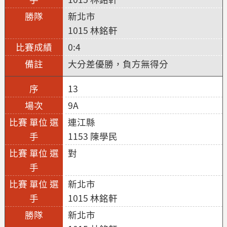
新北市
1015 林銘軒
0:4
大分差優勝，負方無得分
13
9A
連江縣
1153 陳學民
對
新北市
1015 林銘軒
新北市