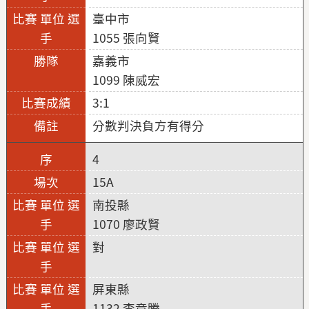
臺中市
1055 張向賢
嘉義市
1099 陳威宏
3:1
分數判決負方有得分
4
15A
南投縣
1070 廖政賢
對
屏東縣
1132 李章腾