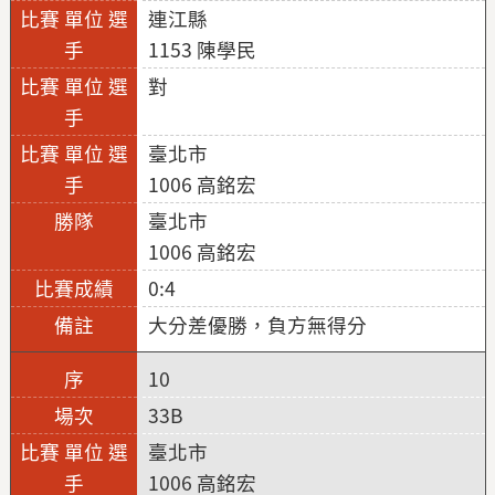
連江縣
1153 陳學民
對
臺北市
1006 高銘宏
臺北市
1006 高銘宏
0:4
大分差優勝，負方無得分
10
33B
臺北市
1006 高銘宏