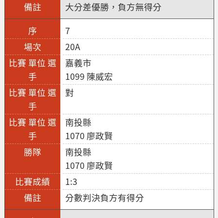
大分差優勝，負方無得分
7
20A
嘉義市
1099 陳威宏
對
南投縣
1070 廖政賢
南投縣
1070 廖政賢
1:3
分數判決負方有得分