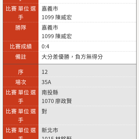
嘉義市
1099 陳威宏
嘉義市
1099 陳威宏
0:4
大分差優勝，負方無得分
12
35A
南投縣
1070 廖政賢
對
新北市
1015 林銘軒