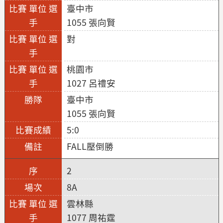
臺中市
1055 張向賢
對
桃園市
1027 呂禮安
臺中市
1055 張向賢
5:0
FALL壓倒勝
2
8A
雲林縣
1077 周祐霆