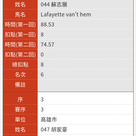
044 蘇志展
Lafayette van't hem
88.53
8
74.57
0
8
6
3
3
高雄市
047 胡家豪