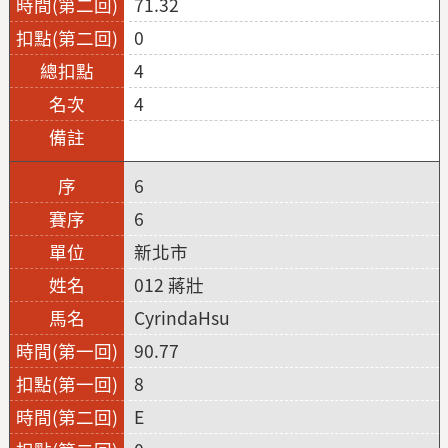
71.32
0
4
4
6
6
新北市
012 蔣壯
CyrindaHsu
90.77
8
E