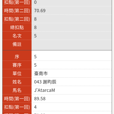
0
70.69
8
8
5
5
5
臺南市
043 謝昀辰
J'AtarcaM
89.58
4