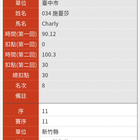
臺中市
034 施蔓莎
Charly
90.12
0
100.3
30
30
8
11
11
新竹縣