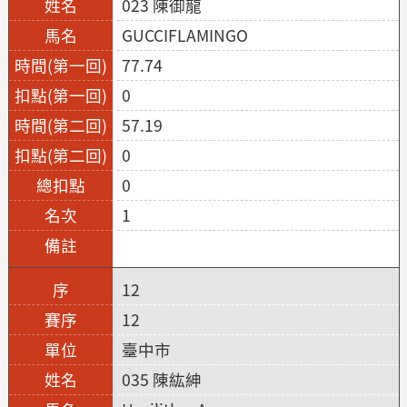
023 陳御龍
GUCCIFLAMINGO
77.74
0
57.19
0
0
1
12
12
臺中市
035 陳紘紳