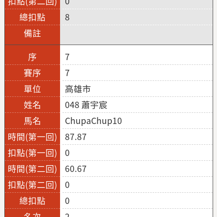
0
8
7
7
高雄市
048 蕭宇宸
ChupaChup10
87.87
0
60.67
0
0
2