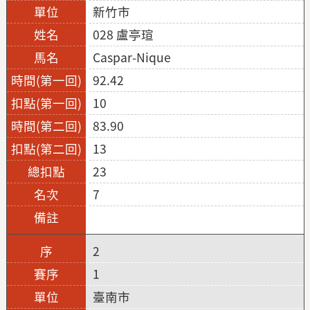
新竹市
028 盧亭瑄
Caspar-Nique
92.42
10
83.90
13
23
7
2
1
臺南市