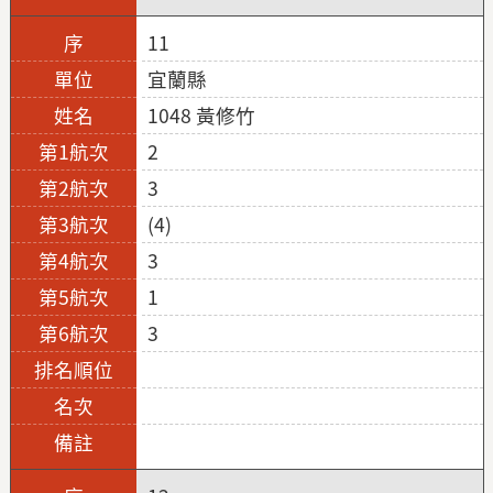
11
宜蘭縣
1048 黃修竹
2
3
(4)
3
1
3