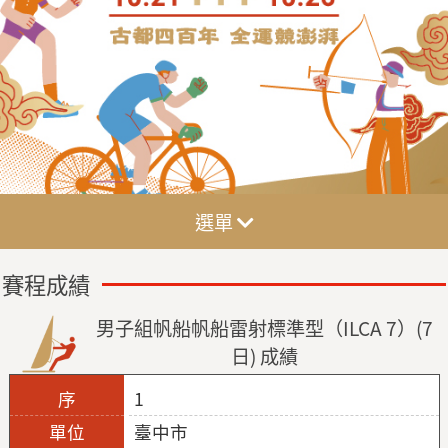
選單
賽程成績
男子組帆船帆船雷射標準型（ILCA 7）(7
日) 成績
1
臺中市