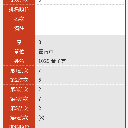
8
臺南市
1029 黃子言
7
5
2
7
2
(8)