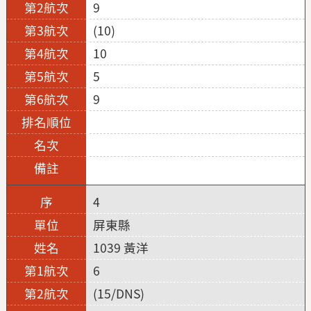
9
(10)
10
5
9
4
屏東縣
1039 黃洋
6
(15/DNS)