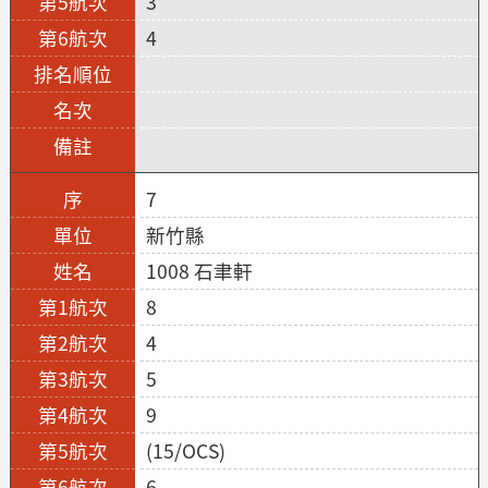
3
4
7
新竹縣
1008 石聿軒
8
4
5
9
(15/OCS)
6