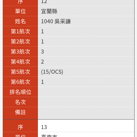
12
宜蘭縣
1040 吳采謙
1
1
3
2
(15/OCS)
1
13
臺南市