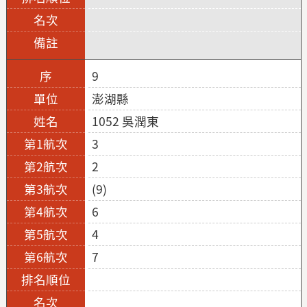
9
澎湖縣
1052 吳潤東
3
2
(9)
6
4
7