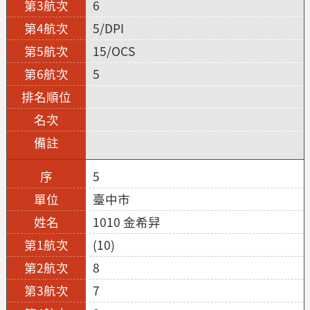
6
5/DPI
15/OCS
5
5
臺中市
1010 金希舁
(10)
8
7