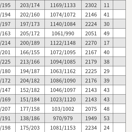
/195
203/174
1169/1133
2302
11
/194
202/160
1074/1072
2146
41
/197
197/173
1140/1084
2224
30
/163
205/172
1061/990
2051
49
/214
200/189
1122/1148
2270
17
/201
166/155
1072/1095
2167
40
/225
213/166
1094/1085
2179
38
/180
194/187
1063/1162
2225
29
/172
204/182
1086/1090
2176
39
/147
152/182
1046/1097
2143
43
/169
151/184
1023/1120
2143
43
/207
177/158
103/1002
2075
48
/191
138/186
970/979
1949
53
/198
175/203
1081/1153
2234
24