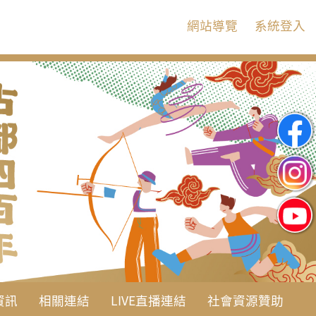
:::
網站導覽
系統登入
資訊
相關連結
LIVE直播連結
社會資源贊助