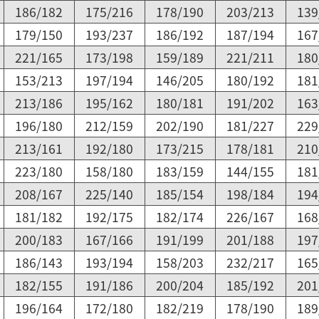
186/182
175/216
178/190
203/213
139
179/150
193/237
186/192
187/194
167
221/165
173/198
159/189
221/211
180
153/213
197/194
146/205
180/192
181
213/186
195/162
180/181
191/202
163
196/180
212/159
202/190
181/227
229
213/161
192/180
173/215
178/181
210
223/180
158/180
183/159
144/155
181
208/167
225/140
185/154
198/184
194
181/182
192/175
182/174
226/167
168
200/183
167/166
191/199
201/188
197
186/143
193/194
158/203
232/217
165
182/155
191/186
200/204
185/192
201
196/164
172/180
182/219
178/190
189