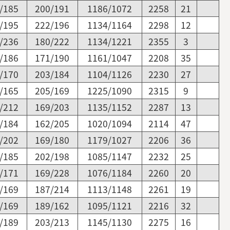
/185
200/191
1186/1072
2258
21
/195
222/196
1134/1164
2298
12
/236
180/222
1134/1221
2355
3
/186
171/190
1161/1047
2208
35
/170
203/184
1104/1126
2230
27
/165
205/169
1225/1090
2315
9
/212
169/203
1135/1152
2287
13
/184
162/205
1020/1094
2114
47
/202
169/180
1179/1027
2206
36
/185
202/198
1085/1147
2232
25
/171
169/228
1076/1184
2260
20
/169
187/214
1113/1148
2261
19
/169
189/162
1095/1121
2216
32
/189
203/213
1145/1130
2275
16