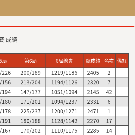
賽 成績
5局
第6局
6局總會
總成績
名次
備註
/226
200/189
1219/1186
2405
2
/156
213/204
1194/1126
2320
7
/194
147/177
1051/1094
2145
42
/180
171/201
1094/1237
2331
6
/178
225/237
1200/1271
2471
1
/191
180/188
1128/1142
2270
17
/167
170/202
1110/1175
2285
14