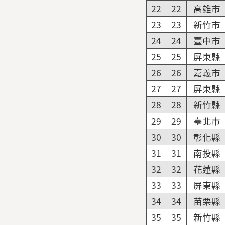
22
22
高雄市
23
23
新竹市
24
24
臺中市
25
25
屏東縣
26
26
嘉義市
27
27
屏東縣
28
28
新竹縣
29
29
臺北市
30
30
彰化縣
31
31
南投縣
32
32
花蓮縣
33
33
屏東縣
34
34
苗栗縣
35
35
新竹縣