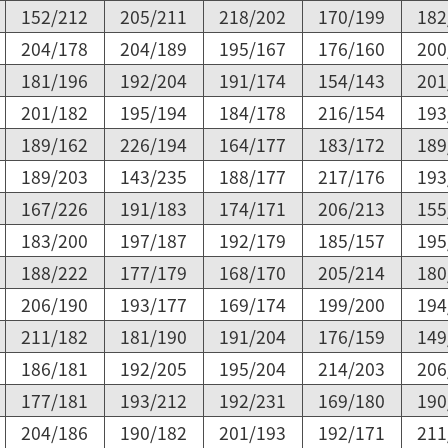
152/212
205/211
218/202
170/199
182
204/178
204/189
195/167
176/160
200
181/196
192/204
191/174
154/143
201
201/182
195/194
184/178
216/154
193
189/162
226/194
164/177
183/172
189
189/203
143/235
188/177
217/176
193
167/226
191/183
174/171
206/213
155
183/200
197/187
192/179
185/157
195
188/222
177/179
168/170
205/214
180
206/190
193/177
169/174
199/200
194
211/182
181/190
191/204
176/159
149
186/181
192/205
195/204
214/203
206
177/181
193/212
192/231
169/180
190
204/186
190/182
201/193
192/171
211