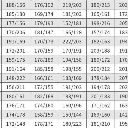
188/156
176/192
219/203
180/213
203
185/180
169/174
181/203
165/161
172
177/156
179/193
152/181
198/216
205
170/206
181/147
165/128
157/174
183
191/169
170/173
222/203
182/163
194
172/201
170/159
170/191
203/188
191
159/175
178/189
194/158
180/172
170
191/164
185/158
198/155
200/212
201
148/222
166/161
183/169
178/184
207
156/211
172/155
191/203
194/178
202
180/161
182/168
183/191
201/183
190
176/171
174/160
160/196
171/162
163
174/178
158/159
150/144
169/160
142
172/148
178/171
180/223
181/210
195