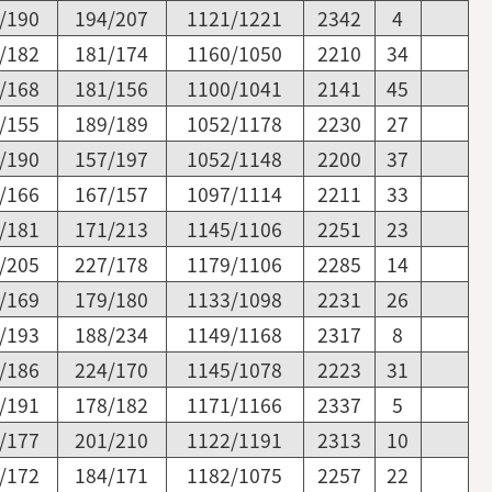
/190
194/207
1121/1221
2342
4
/182
181/174
1160/1050
2210
34
/168
181/156
1100/1041
2141
45
/155
189/189
1052/1178
2230
27
/190
157/197
1052/1148
2200
37
/166
167/157
1097/1114
2211
33
/181
171/213
1145/1106
2251
23
/205
227/178
1179/1106
2285
14
/169
179/180
1133/1098
2231
26
/193
188/234
1149/1168
2317
8
/186
224/170
1145/1078
2223
31
/191
178/182
1171/1166
2337
5
/177
201/210
1122/1191
2313
10
/172
184/171
1182/1075
2257
22