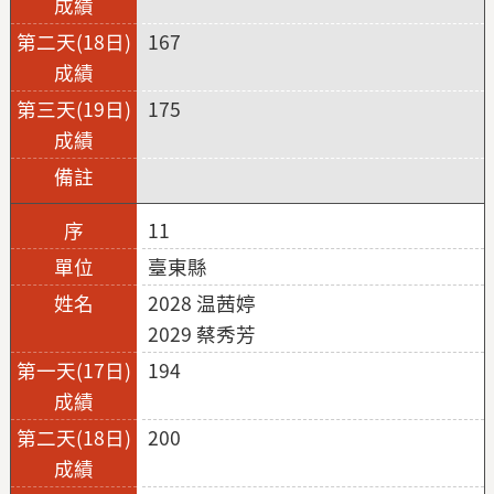
167
175
11
臺東縣
2028 温茜婷
2029 蔡秀芳
194
200