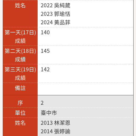
2022 吳純葳
2023 郭瑜恬
2024 黃品菲
140
145
142
2
臺中市
2013 林潔恩
2014 張婷諭