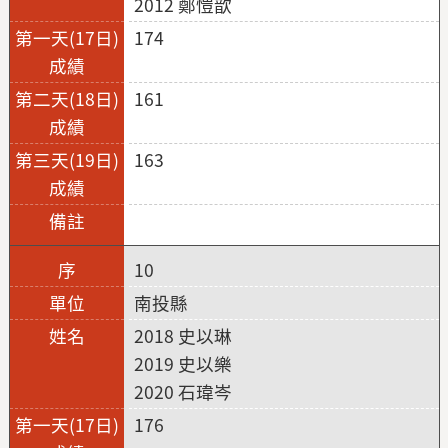
2012 鄭愷歆
174
161
163
10
南投縣
2018 史以琳
2019 史以樂
2020 石瑋岑
176