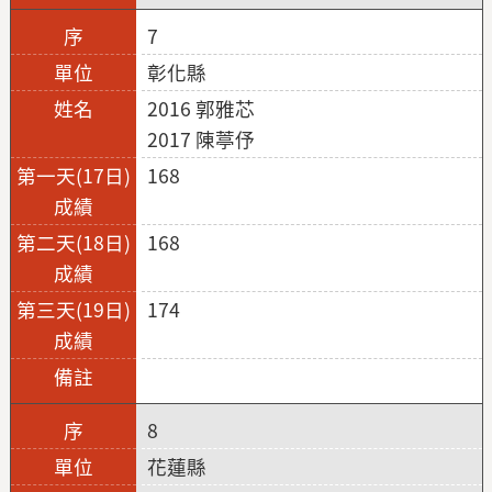
7
彰化縣
2016 郭雅芯
2017 陳葶伃
168
168
174
8
花蓮縣