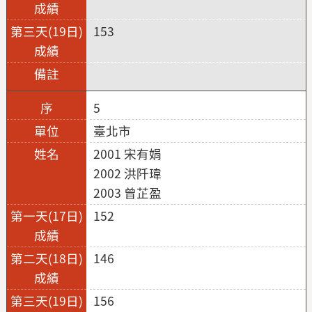
153
5
臺北市
2001 宋有娟
2002 洪阡瑋
2003 曾芷盈
152
146
156