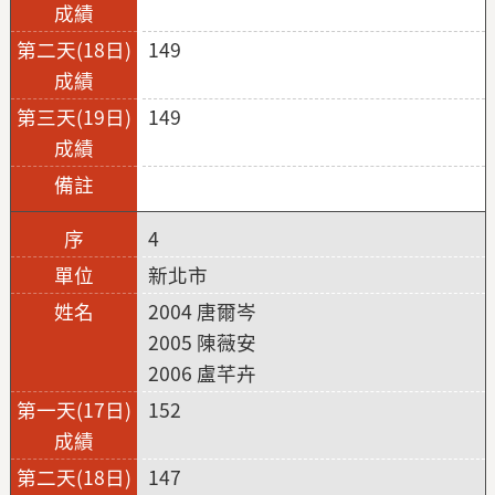
149
149
4
新北市
2004 唐爾岑
2005 陳薇安
2006 盧芊卉
152
147