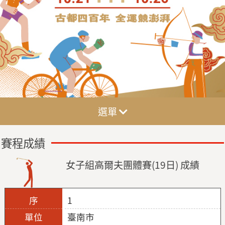
選單
賽程成績
女子組高爾夫團體賽(19日) 成績
1
臺南市