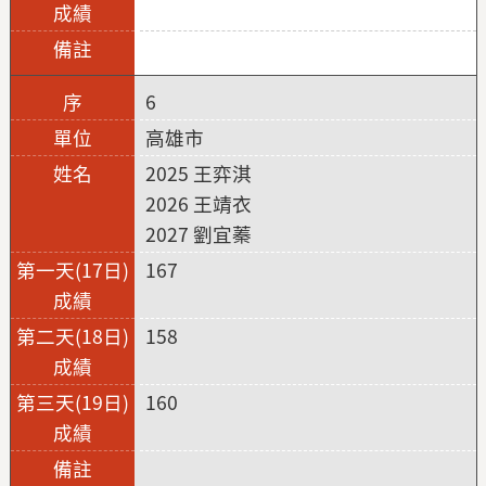
6
高雄市
2025 王弈淇
2026 王靖衣
2027 劉宜蓁
167
158
160