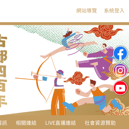
:::
網站導覽
系統登入
資訊
相關連結
LIVE直播連結
社會資源贊助