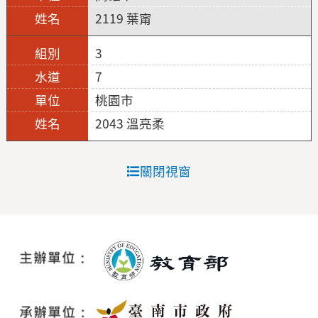
2119 葉甯
3
7
桃園市
2043 溫亮柔
關閉視窗