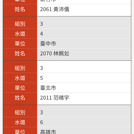
2061 黃沛儀
3
4
臺中市
2070 林姵彣
3
5
臺北市
2011 范晴宇
3
6
高雄市