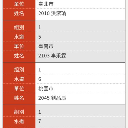
臺北市
2010 洪潔瑜
1
5
臺南市
2103 李采霖
1
6
桃園市
2045 劉品辰
1
7