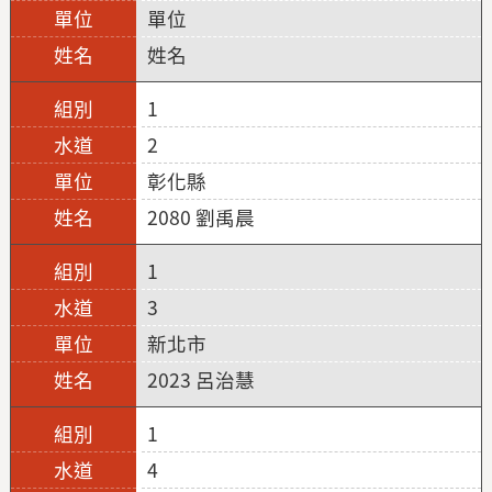
單位
姓名
1
2
彰化縣
2080 劉禹晨
1
3
新北市
2023 呂治慧
1
4