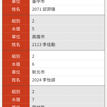
臺中市
2071 邱羿臻
2
5
高雄市
2113 李佳勳
2
6
新北市
2024 李怡諄
2
7