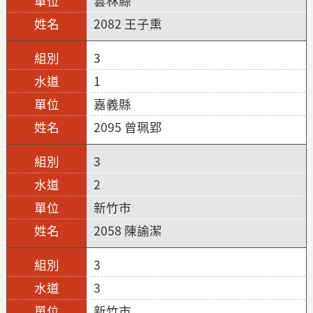
雲林縣
2082 王子熏
3
1
嘉義縣
2095 曾珮郢
3
2
新竹市
2058 陳諭潔
3
3
新竹市