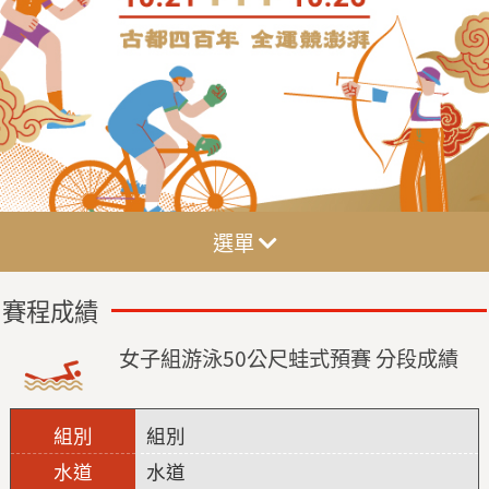
選單
賽程成績
女子組游泳50公尺蛙式預賽 分段成績
組別
水道