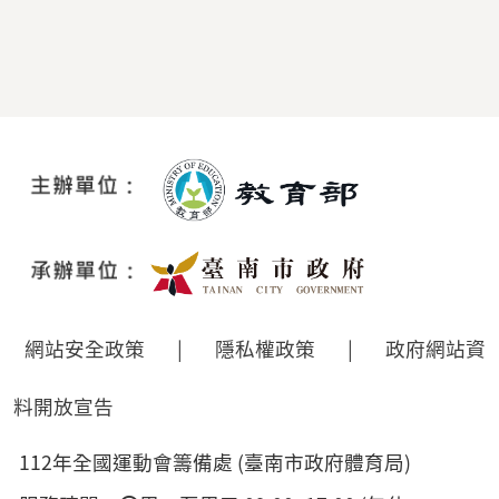
網站安全政策
|
隱私權政策
|
政府網站資
料開放宣告
112年全國運動會籌備處 (臺南市政府體育局)