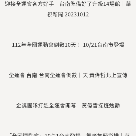
迎接全運會各方好手 台南準備好了升級14場館｜華
視新聞 20231012
112年全國運動會倒數10天！ 10/21台南市登場
全運會 台南|台南全運會倒數十天 黃偉哲北上宣傳
金獎團隊打造全運會開幕 黃偉哲探班勉勵
「全國運動會」10/21台南登場 舞者加緊彩排｜華