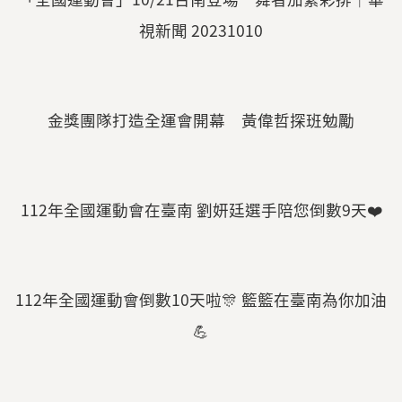
視新聞 20231010
金獎團隊打造全運會開幕 黃偉哲探班勉勵
112年全國運動會在臺南 劉妍廷選手陪您倒數9天❤️
112年全國運動會倒數10天啦🎊 籃籃在臺南為你加油
💪