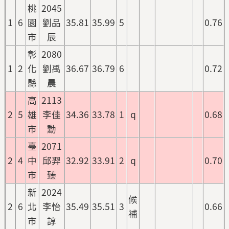
桃
2045
1
6
園
劉品
35.81
35.99
5
0.76
市
辰
彰
2080
1
2
化
劉禹
36.67
36.79
6
0.72
縣
晨
高
2113
2
5
雄
李佳
34.36
33.78
1
q
0.68
市
勳
臺
2071
2
4
中
邱羿
32.92
33.91
2
q
0.70
市
臻
新
2024
候
2
6
北
李怡
35.49
35.51
3
0.66
補
市
諄