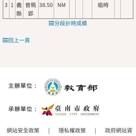
3
1
義
曾珮
38.50
NM
逾時
縣
郢
分段計時成績
回上一頁
網站安全政策
|
隱私權政策
|
政府網站資