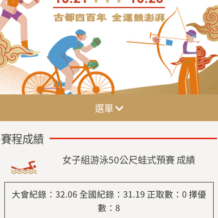
選單
賽程成績
女子組游泳50公尺蛙式預賽 成績
大會紀錄：32.06 全國紀錄：31.19
正取數：0 擇優
數：8