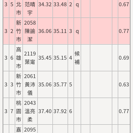
3
5
北
范晴
34.32
33.48
2
q
0.67
市
宇
新
2058
3
2
竹
陳諭
36.06
35.11
3
q
0.77
市
潔
高
2119
候
3
6
雄
35.45
35.15
4
0.69
葉甯
補
市
新
2061
3
3
竹
黃沛
35.06
35.77
5
0.63
市
儀
桃
2043
3
7
園
溫亮
37.40
37.92
6
0.77
市
柔
嘉
2095